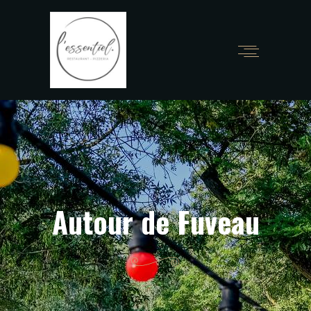
Désormais ouvert le samedi et dimanche midi!
Commander en ligne
Autour de Fuveau