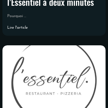
l’Essentiel à deux minutes
Pourquoi ...
Lire l'article